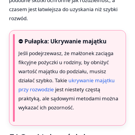
podobne skutki ochronne jak rozdzielność, a
czasem jest łatwiejsza do uzyskania niż szybki
rozwód.
⛔ Pułapka: Ukrywanie majątku
Jeśli podejrzewasz, że małżonek zaciąga
fikcyjne pożyczki u rodziny, by obniżyć
wartość majątku do podziału, musisz
działać szybko. Takie
ukrywanie majątku
przy rozwodzie
jest niestety częstą
praktyką, ale sądowymi metodami można
wykazać ich pozorność.