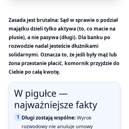
Zasada jest brutalna: Sąd w sprawie o podział
majątku dzieli tylko aktywa (to, co macie na
plusie), a nie pasywa (długi). Dla banku po
rozwodzie nadal jesteście dłużnikami
solidarnymi. Oznacza to, że jeśli były mąż lub
żona przestanie płacić, komornik przyjdzie do
Ciebie po całą kwotę.
W pigułce —
najważniejsze fakty
1
Długi zostają wspólne:
Wyrok
rozwodowy nie anuluje umowy