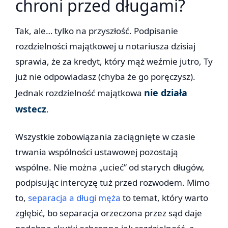
chroni przed długami?
Tak, ale… tylko na przyszłość. Podpisanie
rozdzielności majątkowej u notariusza dzisiaj
sprawia, że za kredyt, który mąż weźmie jutro, Ty
już nie odpowiadasz (chyba że go poręczysz).
nie działa
Jednak rozdzielność majątkowa
wstecz
.
Wszystkie zobowiązania zaciągnięte w czasie
trwania wspólności ustawowej pozostają
wspólne. Nie można „ucieć” od starych długów,
podpisując intercyzę tuż przed rozwodem. Mimo
to,
separacja a długi męża
to temat, który warto
zgłębić, bo separacja orzeczona przez sąd daje