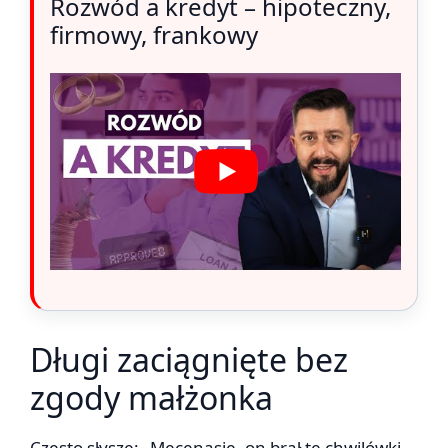
Rozwód a kredyt – hipoteczny,
firmowy, frankowy
Długi zaciągnięte bez
zgody małżonka
Często słyszę: „Mecenasie, on brał te chwilówki