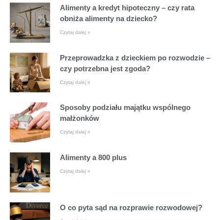
Alimenty a kredyt hipoteczny – czy rata
obniża alimenty na dziecko?
Czytaj dalej »
Przeprowadzka z dzieckiem po rozwodzie –
czy potrzebna jest zgoda?
Czytaj dalej »
Sposoby podziału majątku wspólnego
małżonków
Czytaj dalej »
Alimenty a 800 plus
Czytaj dalej »
O co pyta sąd na rozprawie rozwodowej?