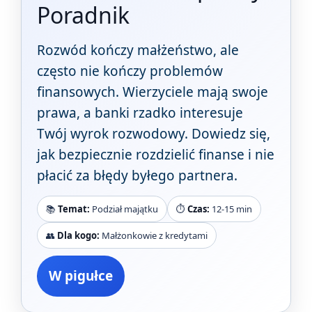
Poradnik
Rozwód kończy małżeństwo, ale
często nie kończy problemów
finansowych. Wierzyciele mają swoje
prawa, a banki rzadko interesuje
Twój wyrok rozwodowy. Dowiedz się,
jak bezpiecznie rozdzielić finanse i nie
płacić za błędy byłego partnera.
📚
Temat:
Podział majątku
⏱️
Czas:
12-15 min
👥
Dla kogo:
Małżonkowie z kredytami
W pigułce