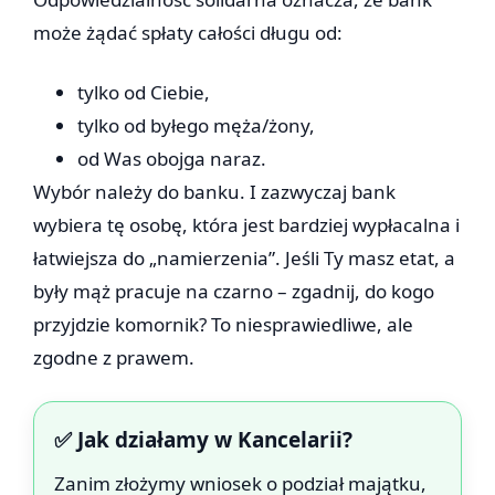
może żądać spłaty całości długu od:
tylko od Ciebie,
tylko od byłego męża/żony,
od Was obojga naraz.
Wybór należy do banku. I zazwyczaj bank
wybiera tę osobę, która jest bardziej wypłacalna i
łatwiejsza do „namierzenia”. Jeśli Ty masz etat, a
były mąż pracuje na czarno – zgadnij, do kogo
przyjdzie komornik? To niesprawiedliwe, ale
zgodne z prawem.
✅ Jak działamy w Kancelarii?
Zanim złożymy wniosek o podział majątku,