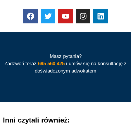
Masz pytania?
Zadzwoń teraz
695 560 425
i umów się na konsultację z
doświadczonym adwokatem
Inni czytali również: