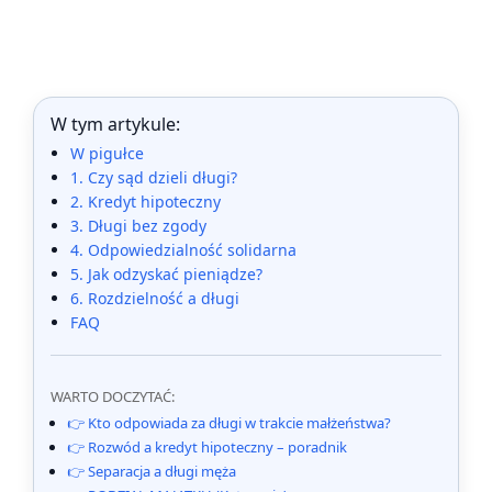
W tym artykule:
W pigułce
1. Czy sąd dzieli długi?
2. Kredyt hipoteczny
3. Długi bez zgody
4. Odpowiedzialność solidarna
5. Jak odzyskać pieniądze?
6. Rozdzielność a długi
FAQ
WARTO DOCZYTAĆ:
👉 Kto odpowiada za długi w trakcie małżeństwa?
👉 Rozwód a kredyt hipoteczny – poradnik
👉 Separacja a długi męża