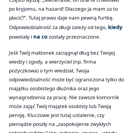
po kryjomu, na hazard! Dlaczego ja mam za to
płacić?”. Tutaj prawo daje nam pewną furtkę.
kiedy
Odpowiedzialność za długi zależy od tego,
na co
powstały i
zostały przeznaczone.
Jeśli Twój małżonek zaciągnął dług bez Twojej
wiedzy i zgody, a wierzyciel (np. firma
pożyczkowa) o tym wiedział, Twoja
odpowiedzialność może być ograniczona tylko do
majątku osobistego dłużnika oraz jego
wynagrodzenia za pracę. Nie zawsze komornik
może zająć Twój majątek osobisty lub Twoją
pensję. Kluczowe jest tutaj ustalenie, czy
pieniądze poszły na „zaspokojenie zwykłych
potrzeb rodziny” (np. jedzenie, czynsz – wtedy