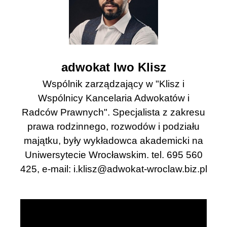
adwokat Iwo Klisz
Wspólnik zarządzający w "Klisz i
Wspólnicy Kancelaria Adwokatów i
Radców Prawnych". Specjalista z zakresu
prawa rodzinnego, rozwodów i podziału
majątku, były wykładowca akademicki na
Uniwersytecie Wrocławskim. tel. 695 560
425, e-mail:
i.klisz@adwokat-wroclaw.biz.pl