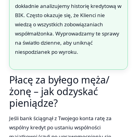
dokładnie analizujemy historię kredytową w
BIK. Często okazuje się, że Klienci nie
wiedzą o wszystkich zobowiązaniach
współmałżonka. Wyprowadzamy te sprawy
na światło dzienne, aby uniknąć
niespodzianek po wyroku.
Płacę za byłego męża/
żonę – jak odzyskać
pieniądze?
Jeśli bank ściągnął z Twojego konta ratę za
wspólny kredyt po ustaniu wspólności
majątkowej (czyli po uprawomocnieniu się