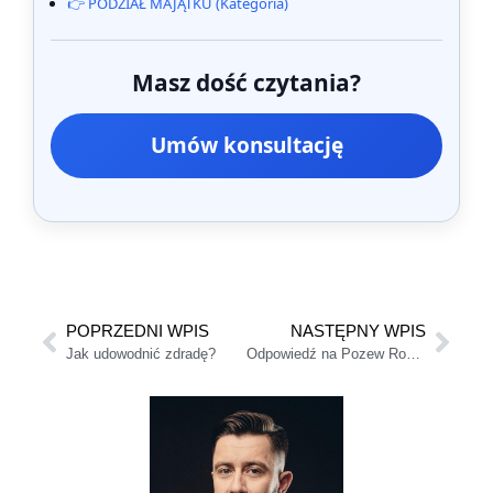
👉 PODZIAŁ MAJĄTKU (Kategoria)
Masz dość czytania?
Umów konsultację
POPRZEDNI WPIS
NASTĘPNY WPIS
Jak udowodnić zdradę?
Odpowiedź na Pozew Rozwodowy – co odpowiedzieć na pozew o rozwód?