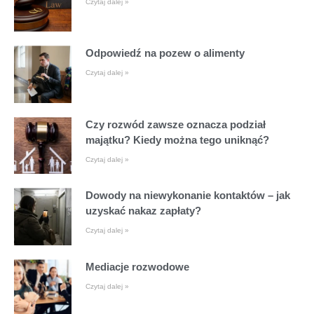
Czytaj dalej »
Odpowiedź na pozew o alimenty
Czytaj dalej »
Czy rozwód zawsze oznacza podział
majątku? Kiedy można tego uniknąć?
Czytaj dalej »
Dowody na niewykonanie kontaktów – jak
uzyskać nakaz zapłaty?
Czytaj dalej »
Mediacje rozwodowe
Czytaj dalej »