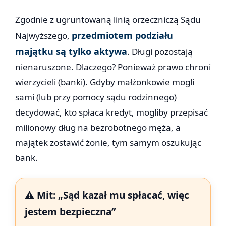
Zgodnie z ugruntowaną linią orzeczniczą Sądu
przedmiotem podziału
Najwyższego,
majątku są tylko aktywa
. Długi pozostają
nienaruszone. Dlaczego? Ponieważ prawo chroni
wierzycieli (banki). Gdyby małżonkowie mogli
sami (lub przy pomocy sądu rodzinnego)
decydować, kto spłaca kredyt, mogliby przepisać
milionowy dług na bezrobotnego męża, a
majątek zostawić żonie, tym samym oszukując
bank.
⚠️ Mit: „Sąd kazał mu spłacać, więc
jestem bezpieczna”