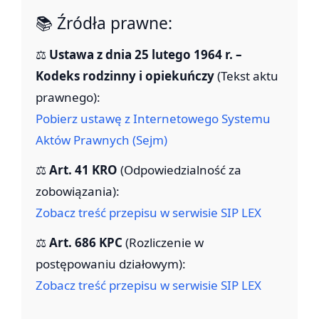
📚 Źródła prawne:
⚖️
Ustawa z dnia 25 lutego 1964 r. –
Kodeks rodzinny i opiekuńczy
(Tekst aktu
prawnego):
Pobierz ustawę z Internetowego Systemu
Aktów Prawnych (Sejm)
⚖️
Art. 41 KRO
(Odpowiedzialność za
zobowiązania):
Zobacz treść przepisu w serwisie SIP LEX
⚖️
Art. 686 KPC
(Rozliczenie w
postępowaniu działowym):
Zobacz treść przepisu w serwisie SIP LEX