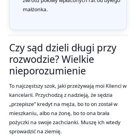
zwrotu połowy wpłaconych rat od byłego
małżonka.
Czy sąd dzieli długi przy
rozwodzie? Wielkie
nieporozumienie
To najczęstszy szok, jaki przeżywają moi Klienci w
kancelarii. Przychodzą z nadzieją, że sędzia
„przepisze” kredyt na męża, bo to on został w
mieszkaniu, albo na żonę, bo to ona brała
pożyczki na swoje zachcianki. Muszę ich wtedy
sprowadzić na ziemię.