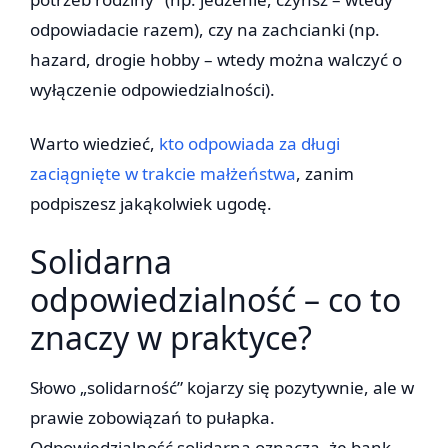
odpowiadacie razem), czy na zachcianki (np.
hazard, drogie hobby – wtedy można walczyć o
wyłączenie odpowiedzialności).
Warto wiedzieć,
kto odpowiada za długi
zaciągnięte w trakcie małżeństwa
, zanim
podpiszesz jakąkolwiek ugodę.
Solidarna
odpowiedzialność – co to
znaczy w praktyce?
Słowo „solidarność” kojarzy się pozytywnie, ale w
prawie zobowiązań to pułapka.
Odpowiedzialność solidarna oznacza, że bank