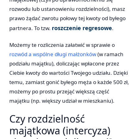
rozwodu lub ustanowieniu rozdzielności), masz
prawo żądać zwrotu połowy tej kwoty od byłego
roszczenie regresowe
partnera. To tzw.
.
Możemy te rozliczenia załatwić w sprawie o
rozwód a wspólne długi małżonków
(w ramach
podziału majątku), doliczając wpłacone przez
Ciebie kwoty do wartości Twojego udziału. Dzięki
temu, zamiast gonić byłego męża o każde 500 zł,
możemy po prostu przejąć większą część
majątku (np. większy udział w mieszkaniu).
Czy rozdzielność
majątkowa (intercyza)