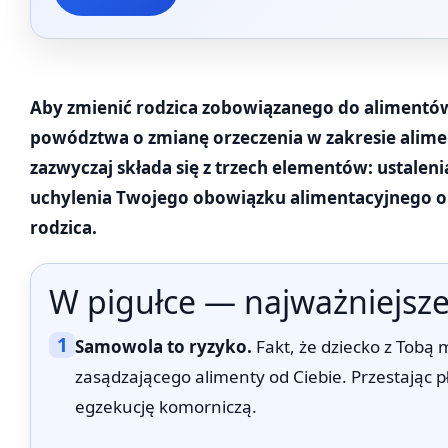
Aby zmienić rodzica zobowiązanego do alimentów,
powództwa o zmianę orzeczenia w zakresie alimen
zazwyczaj składa się z trzech elementów: ustaleni
uchylenia Twojego obowiązku alimentacyjnego o
rodzica.
W pigułce — najważniejsze
1
Samowola to ryzyko.
Fakt, że dziecko z Tobą
zasądzającego alimenty od Ciebie. Przestając pł
egzekucję komorniczą.