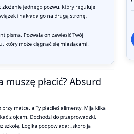
t złożenie jednego pozwu, który reguluje
wiązek i nakłada go na drugą stronę.
nt pisma. Pozwala on zawiesić Twój
u, który może ciągnąć się miesiącami.
a muszę płacić? Absurd
przy matce, a Ty płaciłeś alimenty. Mija kilka
szkać z ojcem. Dochodzi do przeprowadzki.
asz szkołę. Logika podpowiada: „skoro ja