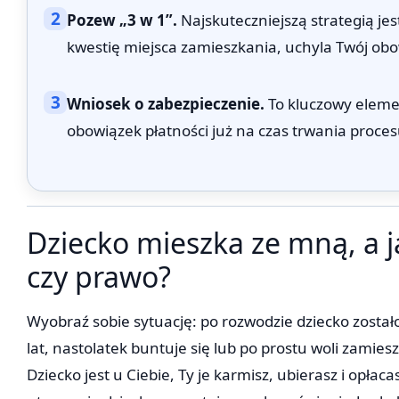
2
Pozew „3 w 1”.
Najskuteczniejszą strategią jes
kwestię miejsca zamieszkania, uchyla Twój obo
3
Wniosek o zabezpieczenie.
To kluczowy eleme
obowiązek płatności już na czas trwania proces
Dziecko mieszka ze mną, a j
czy prawo?
Wyobraź sobie sytuację: po rozwodzie dziecko zostało 
lat, nastolatek buntuje się lub po prostu woli zamie
Dziecko jest u Ciebie, Ty je karmisz, ubierasz i opłac