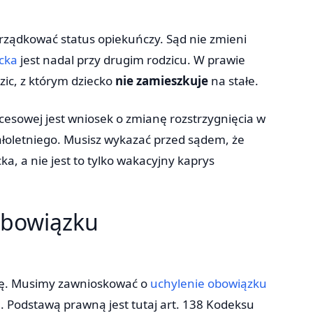
ządkować status opiekuńczy. Sąd nie zmieni
cka
jest nadal przy drugim rodzicu. W prawie
zic, z którym dziecko
nie zamieszkuje
na stałe.
esowej jest wniosek o zmianę rozstrzygnięcia w
małoletniego. Musisz wykazać przed sądem, że
a, a nie jest to tylko wakacyjny kaprys
obowiązku
ekę. Musimy zawnioskować o
uchylenie obowiązku
Podstawą prawną jest tutaj art. 138 Kodeksu