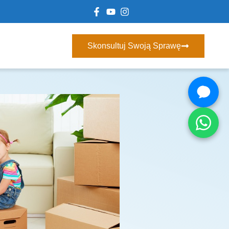
Skonsultuj Swoją Sprawę