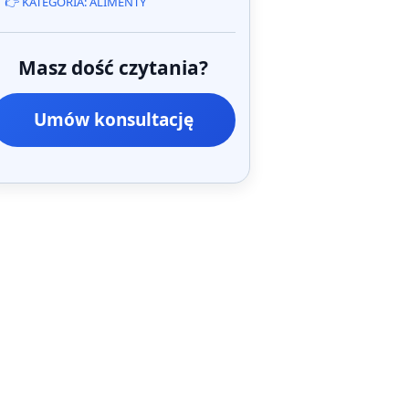
👉 KATEGORIA: ALIMENTY
Masz dość czytania?
Umów konsultację