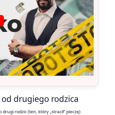
 od drugiego rodzica
drugi rodzic (ten, który „stracił” pieczę)