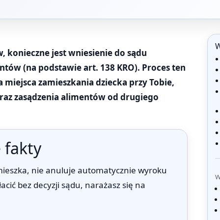
W
 konieczne jest wniesienie do sądu
tów (na podstawie art. 138 KRO). Proces ten
a miejsca zamieszkania dziecka przy Tobie,
raz zasądzenia alimentów od drugiego
 fakty
 mieszka, nie anuluje automatycznie wyroku
W
acić bez decyzji sądu, narażasz się na