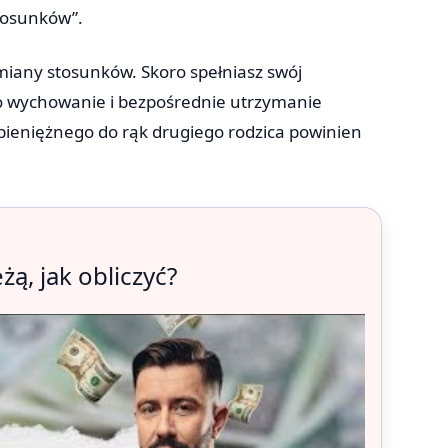
tosunków”.
miany stosunków. Skoro spełniasz swój
 o wychowanie i bezpośrednie utrzymanie
pieniężnego do rąk drugiego rodzica powinien
żą, jak obliczyć?