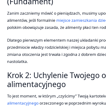
(Fundament)
Zanim zaczniemy mówić o pieniądzach, musimy upor
alimentów, jeśli formalnie
miejsce zamieszkania dzie
polskim obowiązuje zasada, że alimenty płaci ten rod
Dlatego pierwszym elementem naszej układanki proc
przedmiocie władzy rodzicielskiej i miejsca pobytu 
zmiana otoczenia jest trwała i zgodna z dobrem dzieck
nastolatka.
Krok 2: Uchylenie Twojego 
alimentacyjnego
To jest moment, w którym „czyścimy” Twoją kartot
alimentacyjnego
orzeczonego w poprzednim wyroku. 