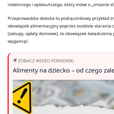
rodzinnego i opiekuńczego, który mówi o „zmianie s
Przeprowadzka dziecka to podręcznikowy przykład z
obowiązek alimentacyjny poprzez osobiste starania
(zakupy, opłaty domowe), to obowiązek świadczenia 
wygasnąć.
🎥 ZOBACZ WIDEO PORADNIK:
Alimenty na dziecko – od czego zale